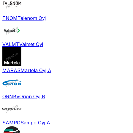
TNOM
Talenom Oyj
VALMT
Valmet Oyj
MARAS
Martela Oyj A
ORNBV
Orion Oyj B
SAMPO
Sampo Oyj A