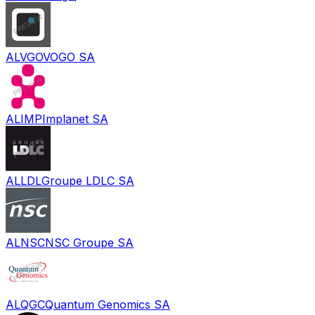
ALVGO
VOGO SA
ALIMP
Implanet SA
ALLDL
Groupe LDLC SA
ALNSC
NSC Groupe SA
ALQGC
Quantum Genomics SA