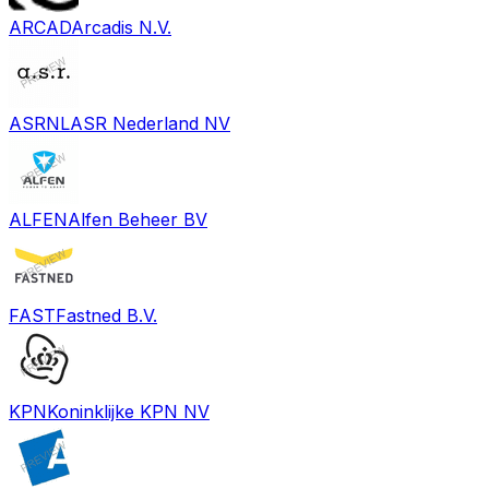
ARCAD
Arcadis N.V.
ASRNL
ASR Nederland NV
ALFEN
Alfen Beheer BV
FAST
Fastned B.V.
KPN
Koninklijke KPN NV